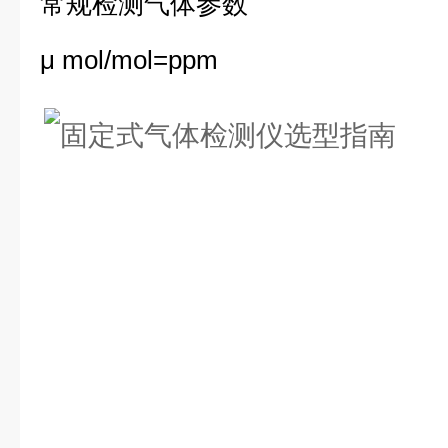
常规检测气体参数
μ mol/mol=ppm