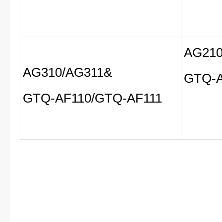
AG210
AG310/AG311&
GTQ-A
GTQ-AF110/GTQ-AF111