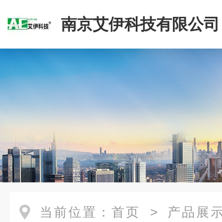
南京艾伊科技有限公司
当前位置：
首页
>
产品展